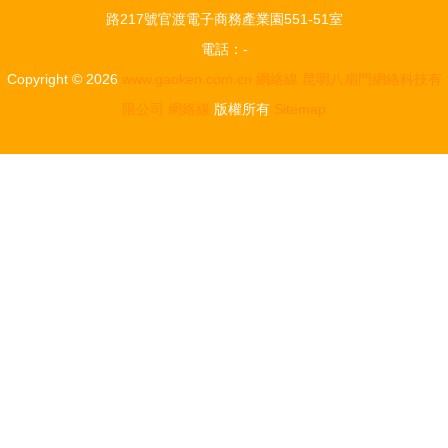
路217號官渡電子商務產業園551-51室
電話：-
Copyright © 2026
www.gaoken.com.cn
網絡線
昆明八扇門網絡科技有
限公司
網絡線
版權所有
Sitemap