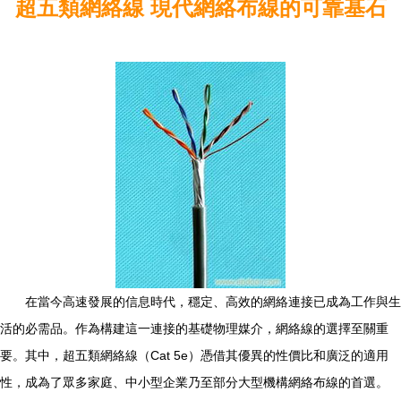
超五類網絡線 現代網絡布線的可靠基石
在當今高速發展的信息時代，穩定、高效的網絡連接已成為工作與生
活的必需品。作為構建這一連接的基礎物理媒介，網絡線的選擇至關重
要。其中，超五類網絡線（Cat 5e）憑借其優異的性價比和廣泛的適用
性，成為了眾多家庭、中小型企業乃至部分大型機構網絡布線的首選。