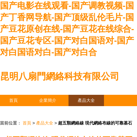
国产电影在线观看-国产调教视频-国
产丁香网导航-国产顶级乱伦毛片-国
产豆花原创在线-国产豆花在线综合-
国产豆花专区-国产对白国语对-国产
对白国语对白-国产对白合
昆明八扇門網絡科技有限公司
首頁
企業簡介
產品大全
聯系我們
企業信息
訪客留言
當前位置：
首頁
>
產品大全
>
超五類網絡線 現代網絡布線的可靠基石